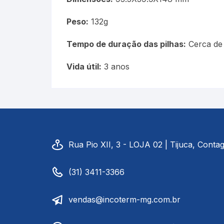
Peso:
132g
Tempo de duração das pilhas:
Cerca de
Vida útil:
3 anos
Rua Pio XII, 3 - LOJA 02 | Tijuca, Cont
(31) 3411-3366
vendas@incoterm-mg.com.br