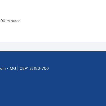
 90 minutos
agem - MG | CEP: 32180-700