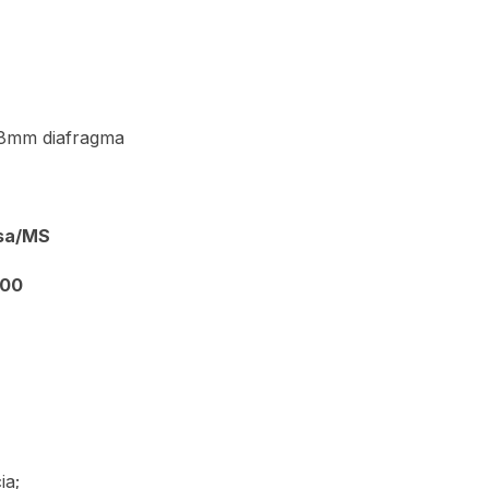
8mm diafragma
isa/MS
900
ia;