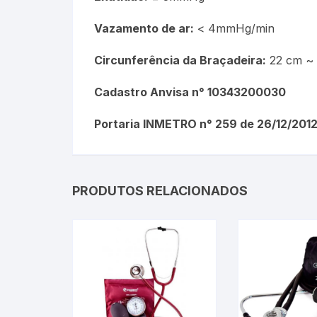
Vazamento de ar:
< 4mmHg/min
Circunferência da Braçadeira:
22 cm ~
Cadastro Anvisa n° 10343200030
Portaria INMETRO n° 259 de 26/12/201
PRODUTOS RELACIONADOS