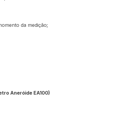
momento da medição;
tro Aneróide EA100)