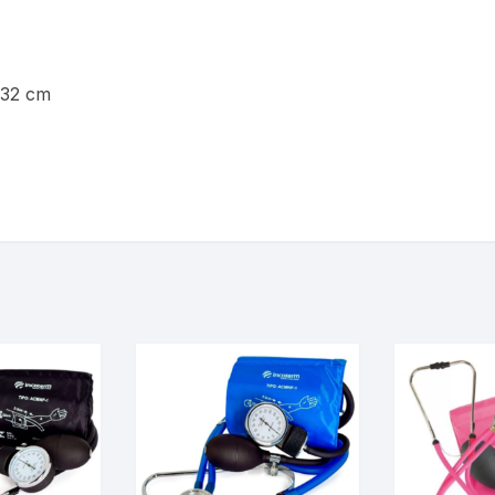
 32 cm
2