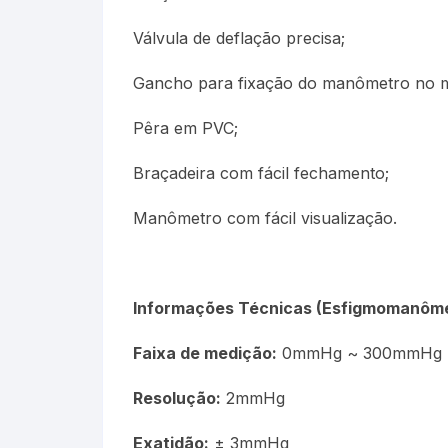
Válvula de deflação precisa;
Gancho para fixação do manômetro no 
Pêra em PVC;
Braçadeira com fácil fechamento;
Manômetro com fácil visualização.
Informações Técnicas (Esfigmomanôme
Faixa de medição:
0mmHg ~ 300mmHg
Resolução:
2mmHg
Exatidão:
± 3mmHg