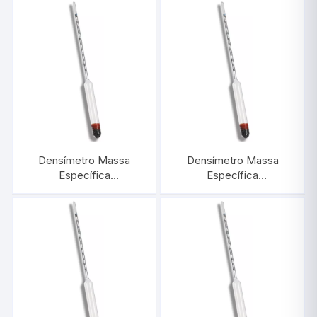
Densímetro Massa
Densímetro Massa
Específica
Específica
1,800/2,000:0,002 |
1,600/1,700:0,001 |
INCOTERM 5597
INCOTERM 5588