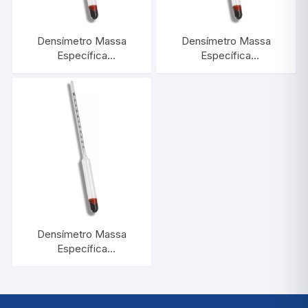
Densímetro Massa
Densímetro Massa
Específica
Específica
1,200/1,400:0,002 |
1,900/2,000:0,001 |
INCOTERM 5594
INCOTERM 5591
Densímetro Massa
Específica
1,700/1,800:0,001 |
INCOTERM 5589