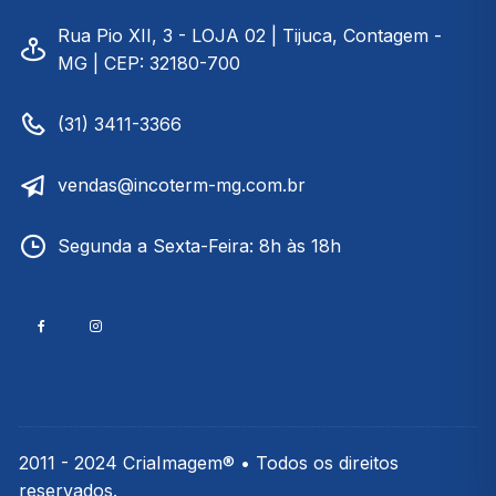
Rua Pio XII, 3 - LOJA 02 | Tijuca, Contagem -
MG | CEP: 32180-700
(31) 3411-3366
vendas@incoterm-mg.com.br
Segunda a Sexta-Feira: 8h às 18h
2011 - 2024 CriaImagem® • Todos os direitos
reservados.