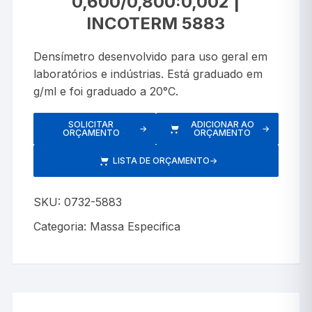
0,600/0,800:0,002 |
INCOTERM 5883
Densímetro desenvolvido para uso geral em
laboratórios e indústrias. Está graduado em
g/ml e foi graduado a 20°C.
SOLICITAR
ADICIONAR AO
→
→
ORÇAMENTO
ORÇAMENTO
LISTA DE ORÇAMENTO
→
SKU:
0732-5883
Categoria:
Massa Especifica