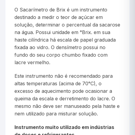
O Sacarímetro de Brix é um instrumento
destinado a medir o teor de açúcar em
solução, determinar o percentual da sacarose
na água. Possui unidade em °Brix. em sua
haste cilíndrica há escala de papel graduada
fixada ao vidro. O densímetro possui no
fundo do seu corpo chumbo fixado com
lacre vermelho.
Este instrumento não é recomendado para
altas temperaturas (acima de 70°C), o
excesso de aquecimento pode ocasionar a
queima da escala e derretimento do lacre. O
mesmo não deve ser manuseado pela haste e
nem utilizado para misturar solução.
Instrumento muito utilizado em indústrias
de doces e refrigerantes.