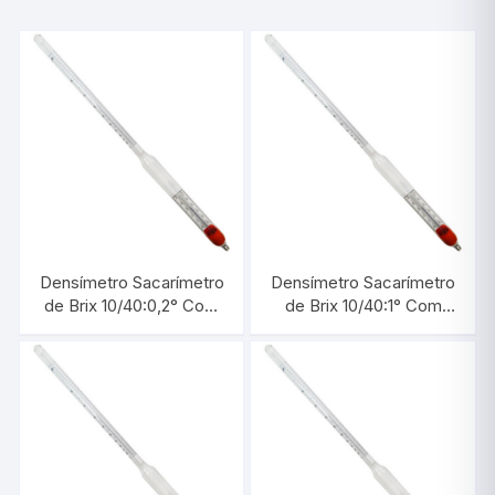
Densímetro Sacarímetro
Densímetro Sacarímetro
de Brix 10/40:0,2° Com
de Brix 10/40:1° Com
Termômetro |
Termômetro |
INCOTERM 5732.2
INCOTERM 5732