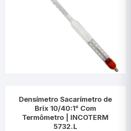
Densímetro Sacarímetro de
Brix 10/40:1° Com
Termômetro | INCOTERM
5732.L