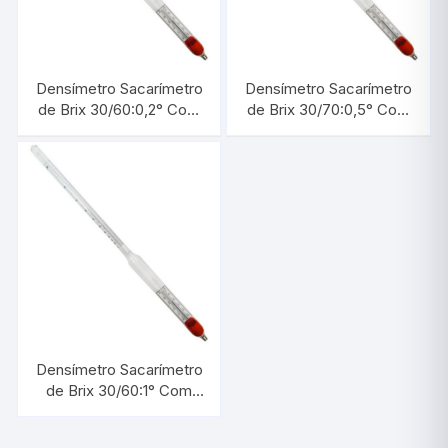
Densímetro Sacarímetro
Densímetro Sacarímetro
de Brix 30/60:0,2° Com
de Brix 30/70:0,5° Com
Termômetro |
Termômetro |
INCOTERM 5733.2
INCOTERM 5734.1
Densímetro Sacarímetro
de Brix 30/60:1° Com
Termômetro |
INCOTERM 5733