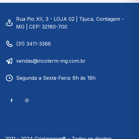
Rua Pio XII, 3 - LOJA 02 | Tijuca, Contagem -
MG | CEP: 32180-700
(31) 3411-3366
vendas@incoterm-mg.com.br
Segunda a Sexta-Feira: 8h às 18h
2011 - 2024 CriaImagem® • Todos os direitos