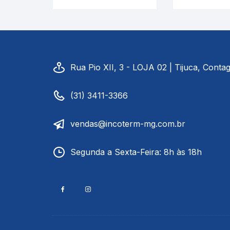
Termômetro |
Termôme
INCOTERM 5714.3
INCOTERM
Rua Pio XII, 3 - LOJA 02 | Tijuca, Cont
(31) 3411-3366
vendas@incoterm-mg.com.br
Segunda a Sexta-Feira: 8h às 18h