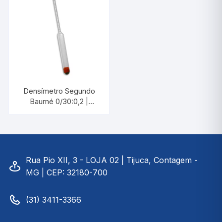
Densímetro Segundo
Baumé 0/30:0,2 |
INCOTERM 5668.2
Rua Pio XII, 3 - LOJA 02 | Tijuca, Contagem -
MG | CEP: 32180-700
(31) 3411-3366