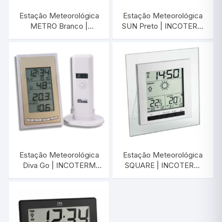
Estação Meteorológica
Estação Meteorológica
METRO Branco |
SUN Preto | INCOTERM
INCOTERM T-EST-
T-EST-0060.00
0040.00
Estação Meteorológica
Estação Meteorológica
Diva Go | INCOTERM
SQUARE | INCOTERM
30.3018
T-EST-0048