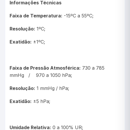
Informações Técnicas
Faixa de Temperatura:
-15ºC a 55ºC;
Resolução:
1ºC;
Exatidão:
±1ºC;
Faixa de Pressão Atmosférica:
730 a 785
mmHg / 970 a 1050 hPa;
Resolução:
1 mmHg / hPa;
Exatidão:
±5 hPa;
Umidade Relativa:
0 a 100% UR;