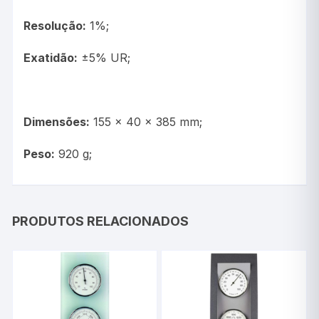
Resolução:
1%;
Exatidão:
±5% UR;
Dimensões:
155 x 40 x 385 mm;
Peso:
920 g;
PRODUTOS RELACIONADOS