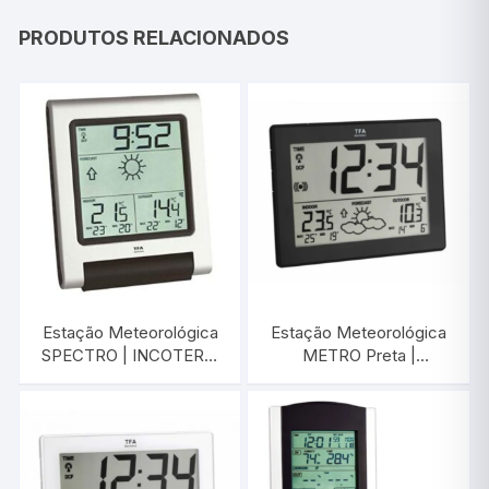
PRODUTOS RELACIONADOS
Estação Meteorológica
Estação Meteorológica
SPECTRO | INCOTERM
METRO Preta |
T-EST-0046
INCOTERM T-EST-058