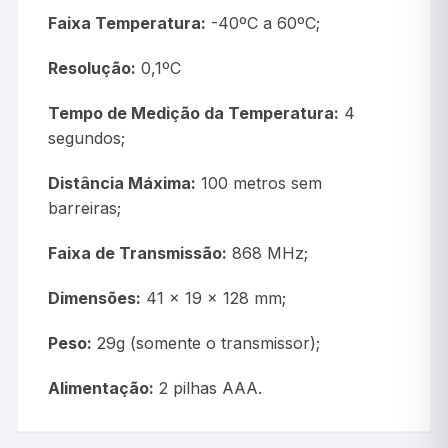
Faixa Temperatura:
-40ºC a 60ºC;
Resolução:
0,1ºC
Tempo de Medição da Temperatura:
4
segundos;
Distância Máxima:
100 metros sem
barreiras;
Faixa de Transmissão:
868 MHz;
Dimensões:
41 x 19 x 128 mm;
Peso:
29g (somente o transmissor);
Alimentação:
2 pilhas AAA.