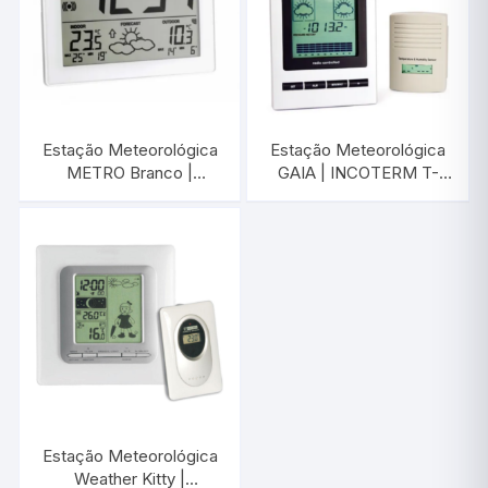
Estação Meteorológica
Estação Meteorológica
METRO Branco |
GAIA | INCOTERM T-
INCOTERM T-EST-
EST-0056
0040.00
Estação Meteorológica
Weather Kitty |