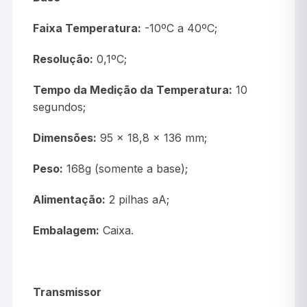
Faixa Temperatura:
-10ºC a 40ºC;
Resolução:
0,1ºC;
Tempo da Medição da Temperatura:
10
segundos;
Dimensões:
95 x 18,8 x 136 mm;
Peso:
168g (somente a base);
Alimentação:
2 pilhas aA;
Embalagem:
Caixa.
Transmissor