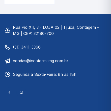
INCOTERM 30.1071.03
Rua Pio XII, 3 - LOJA 02 | Tijuca, Contagem -
MG | CEP: 32180-700
(31) 3411-3366
vendas@incoterm-mg.com.br
Segunda a Sexta-Feira: 8h às 18h