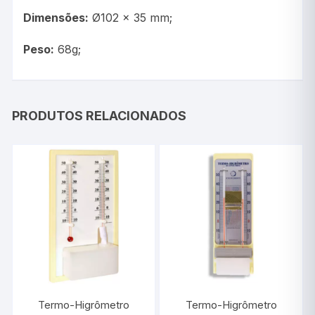
Dimensões:
Ø102 x 35 mm;
Peso:
68g;
PRODUTOS RELACIONADOS
Termo-Higrômetro
Termo-Higrômetro