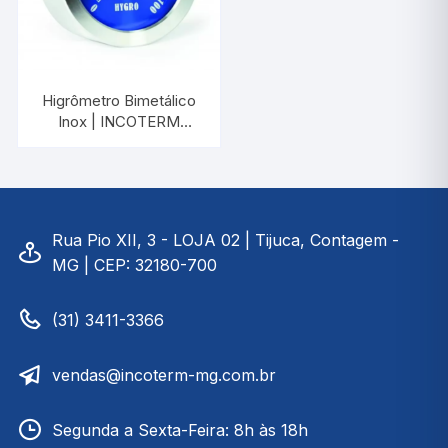
Higrômetro Bimetálico
Inox | INCOTERM
7658.18.0.00
Rua Pio XII, 3 - LOJA 02 | Tijuca, Contagem -
MG | CEP: 32180-700
(31) 3411-3366
vendas@incoterm-mg.com.br
Segunda a Sexta-Feira: 8h às 18h