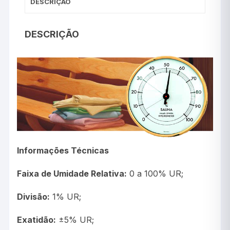
DESCRIÇÃO
DESCRIÇÃO
Informações Técnicas
Faixa de Umidade Relativa:
0 a 100% UR;
Divisão:
1% UR;
Exatidão:
±5% UR;