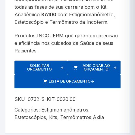
todas as fases de sua carreira com o Kit
Acadêmico
KA100
com Esfigmomanômetro,
Estetoscópio e Termômetro da Incoterm.
Produtos INCOTERM que garantem precisão
e eficiência nos cuidados da Saúde de seus
Pacientes.
SOLICITAR
ADICIONAR AO
→
→
ORÇAMENTO
ORÇAMENTO
LISTA DE ORÇAMENTO
→
SKU:
0732-S-KIT-0020.00
Categorias:
Esfigmomanômetros
,
Estetoscópios
,
Kits
,
Termômetros Axila