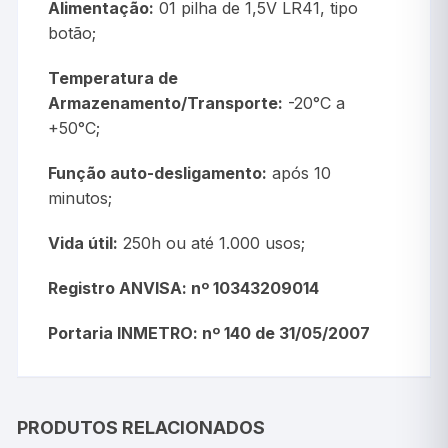
Alimentação:
01 pilha de 1,5V LR41, tipo
botão;
Temperatura de
Armazenamento/Transporte:
-20°C a
+50°C;
Função auto-desligamento:
após 10
minutos;
Vida útil:
250h ou até 1.000 usos;
Registro ANVISA: nº 10343209014
Portaria INMETRO: nº 140 de 31/05/2007
PRODUTOS RELACIONADOS