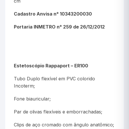
cm
Cadastro Anvisa n° 10343200030
Portaria INMETRO n° 259 de 26/12/2012
Estetoscópio Rappaport – ER100
Tubo Duplo flexível em PVC colorido
Incoterm;
Fone biauricular;
Par de olivas flexíveis e emborrachadas;
Clips de aço cromado com ângulo anatômico;