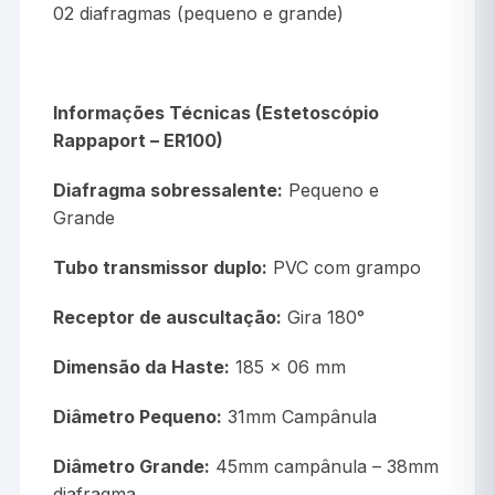
02 diafragmas (pequeno e grande)
Informações Técnicas (Estetoscópio
Rappaport – ER100)
Diafragma sobressalente:
Pequeno e
Grande
Tubo transmissor duplo:
PVC com grampo
Receptor de auscultação:
Gira 180°
Dimensão da Haste:
185 x 06 mm
Diâmetro Pequeno:
31mm Campânula
Diâmetro Grande:
45mm campânula – 38mm
diafragma