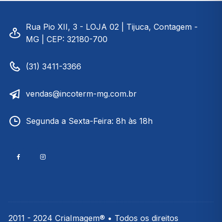
Rua Pio XII, 3 - LOJA 02 | Tijuca, Contagem -
MG | CEP: 32180-700
(31) 3411-3366
vendas@incoterm-mg.com.br
Segunda a Sexta-Feira: 8h às 18h
2011 - 2024 CriaImagem® • Todos os direitos