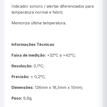
Indicador sonoro / alertas diferenciados para
temperatura normal e febril;
Memoriza última temperatura.
Informações Técnicas
Faixa de medição:
+32°C a +42°C;
Resolução:
0,1°C;
Precisão:
± 0,2°C;
Dimensões:
126mm x 18,5mm x 10mm;
Peso:
9,6g;