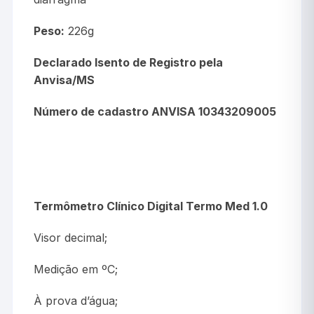
Peso:
226g
Declarado Isento de Registro pela
Anvisa/MS
Número de cadastro ANVISA 10343209005
Termômetro Clínico Digital Termo Med 1.0
Visor decimal;
Medição em ºC;
À prova d’água;