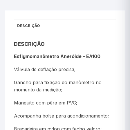
DESCRIÇÃO
DESCRIÇÃO
Esfigmomanômetro Aneróide – EA100
Válvula de deflação precisa;
Gancho para fixação do manômetro no
momento da medição;
Manguito com pêra em PVC;
Acompanha bolsa para acondicionamento;
Braçadeira em nylon com fecho velcro;