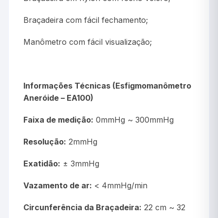
Braçadeira com fácil fechamento;
Manômetro com fácil visualização;
Informações Técnicas (Esfigmomanômetro
Aneróide – EA100)
Faixa de medição:
0mmHg ~ 300mmHg
Resolução:
2mmHg
Exatidão:
± 3mmHg
Vazamento de ar:
< 4mmHg/min
Circunferência da Braçadeira:
22 cm ~ 32