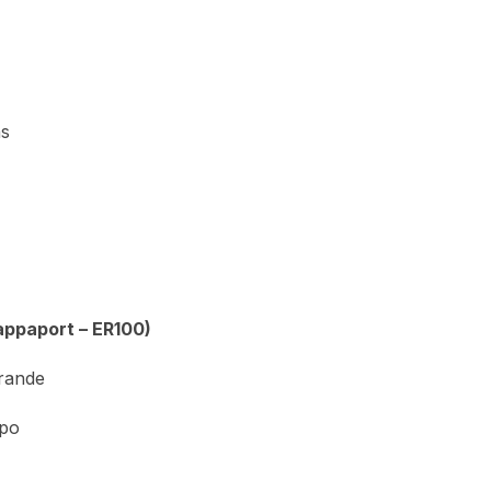
as
appaport – ER100)
rande
po