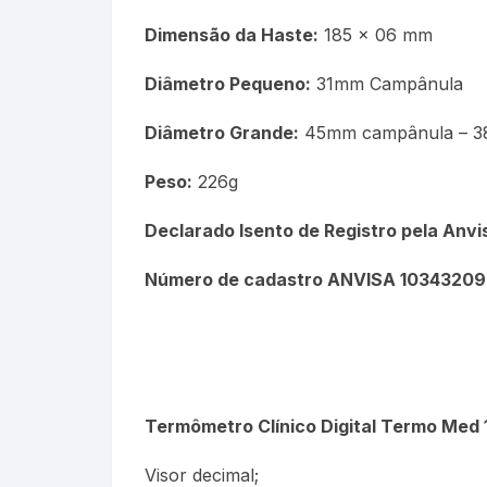
Dimensão da Haste:
185 x 06 mm
Diâmetro Pequeno:
31mm Campânula
Diâmetro Grande:
45mm campânula – 3
Peso:
226g
Declarado Isento de Registro pela Anv
Número de cadastro ANVISA 1034320
Termômetro Clínico Digital Termo Med 
Visor decimal;