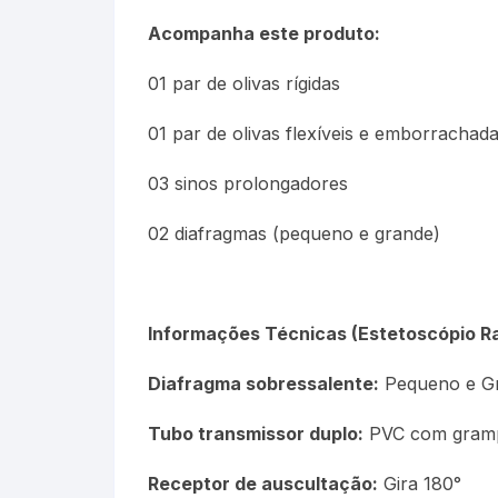
Acompanha este produto:
01 par de olivas rígidas
01 par de olivas flexíveis e emborrachad
03 sinos prolongadores
02 diafragmas (pequeno e grande)
Informações Técnicas (Estetoscópio R
Diafragma sobressalente:
Pequeno e G
Tubo transmissor duplo:
PVC com gram
Receptor de auscultação:
Gira 180°