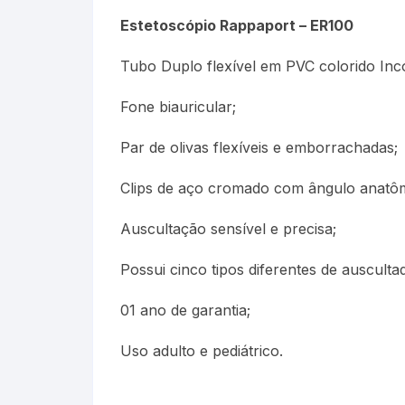
Estetoscópio Rappaport – ER100
Tubo Duplo flexível em PVC colorido Inc
Fone biauricular;
Par de olivas flexíveis e emborrachadas;
Clips de aço cromado com ângulo anatôm
Auscultação sensível e precisa;
Possui cinco tipos diferentes de ausculta
01 ano de garantia;
Uso adulto e pediátrico.