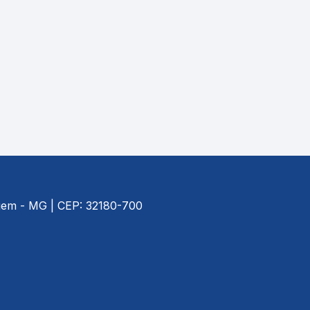
agem - MG | CEP: 32180-700