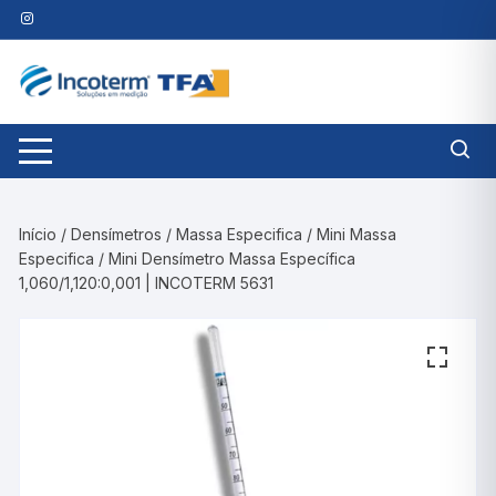
Pular
para
o
conteúdo
Início
/
Densímetros
/
Massa Especifica
/
Mini Massa
Especifica
/ Mini Densímetro Massa Específica
1,060/1,120:0,001 | INCOTERM 5631