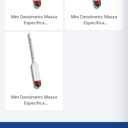
Mini Densímetro Massa
Mini Densímetro Massa
Específica
Específica
1,660/1,720:0,001 |
1,600/1,660:0,001 |
INCOTERM 5641
INCOTERM 5640
Mini Densímetro Massa
Específica
1,480/1,540:0,001 |
INCOTERM 5638