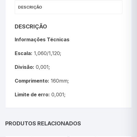
DESCRIÇÃO
DESCRIÇÃO
Informações Técnicas
Escala:
1,060/1,120;
Divisão:
0,001;
Comprimento:
160mm;
Limite de erro:
0,001;
PRODUTOS RELACIONADOS