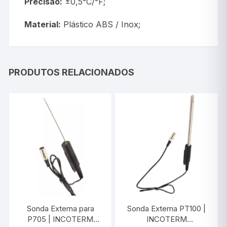
Precisão:
±0,5°C/°F;
Material:
Plástico ABS / Inox;
PRODUTOS RELACIONADOS
Sonda Externa para
Sonda Externa PT100 |
P705 | INCOTERM
INCOTERM