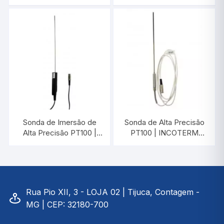
7642.08.0.00
7641.08.0.00
Sonda de Imersão de
Sonda de Alta Precisão
Alta Precisão PT100 |
PT100 | INCOTERM
INCOTERM
7743.02.0.00
7733.02.0.00
Rua Pio XII, 3 - LOJA 02 | Tijuca, Contagem -
MG | CEP: 32180-700