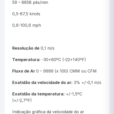
59 – 8858 pés/min
0,5-87,5 knots
0,6-100,6 mph
Resolução de
0,1 m/s
Temperatura:
-30+60ºC (-22+140ºF)
Fluxo de Ar
0 – 9999 (x 100) CMM ou CFM
Exatidão da velocidade do ar:
3% +/-0,1 m/s
Exatidão da temperatura:
+/-1,5ºC
(+/-2,7ºF)
Indicação gráfica da velocidade do ar