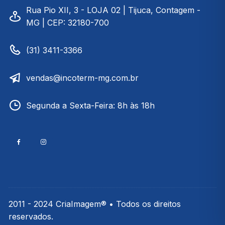
Rua Pio XII, 3 - LOJA 02 | Tijuca, Contagem -
MG | CEP: 32180-700
(31) 3411-3366
vendas@incoterm-mg.com.br
Segunda a Sexta-Feira: 8h às 18h
2011 - 2024 CriaImagem® • Todos os direitos
reservados.