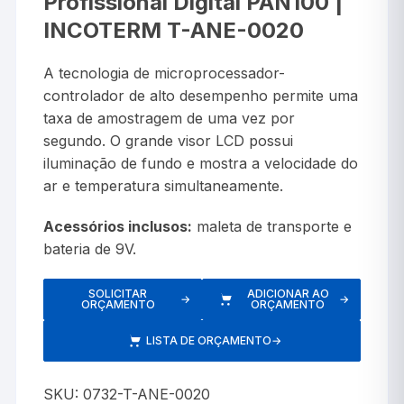
Profissional Digital PAN100 |
INCOTERM T-ANE-0020
A tecnologia de microprocessador-
controlador de alto desempenho permite uma
taxa de amostragem de uma vez por
segundo. O grande visor LCD possui
iluminação de fundo e mostra a velocidade do
ar e temperatura simultaneamente.
Acessórios inclusos:
maleta de transporte e
bateria de 9V.
SOLICITAR
ADICIONAR AO
→
→
ORÇAMENTO
ORÇAMENTO
LISTA DE ORÇAMENTO
→
SKU:
0732-T-ANE-0020