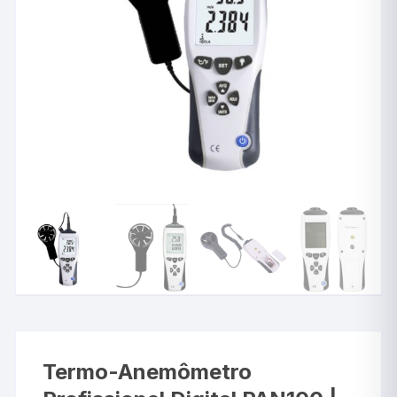
Termo-Anemômetro