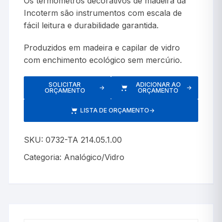
Os termômetros decorativos de madeira da
Incoterm são instrumentos com escala de
fácil leitura e durabilidade garantida.
Produzidos em madeira e capilar de vidro
com enchimento ecológico sem mercúrio.
SOLICITAR
ADICIONAR AO
→
→
ORÇAMENTO
ORÇAMENTO
LISTA DE ORÇAMENTO
→
SKU:
0732-TA 214.05.1.00
Categoria:
Analógico/Vidro