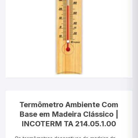
Termômetro Ambiente Com
Base em Madeira Clássico |
INCOTERM TA 214.05.1.00