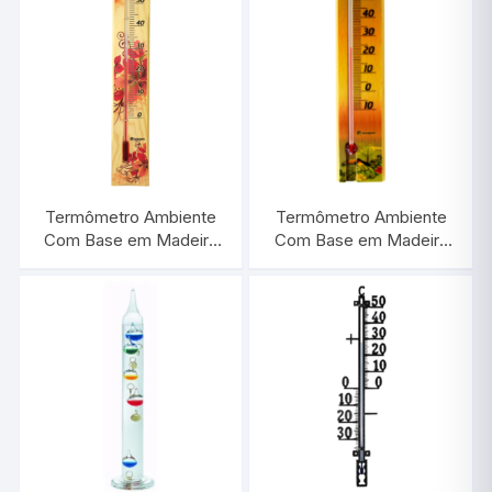
Termômetro Ambiente
Termômetro Ambiente
Com Base em Madeira
Com Base em Madeira
Flores Vermelhas |
Paisagem | INCOTERM
INCOTERM TA
TA 229.05.1.08
710.05.0.05