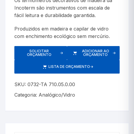
Os termômetros decorativos de madeira da
Incoterm são instrumentos com escala de
fácil leitura e durabilidade garantida.
Produzidos em madeira e capilar de vidro
com enchimento ecológico sem mercúrio.
SOLICITAR
ADICIONAR AO
→
→
ORÇAMENTO
ORÇAMENTO
LISTA DE ORÇAMENTO
→
SKU:
0732-TA 710.05.0.00
Categoria:
Analógico/Vidro