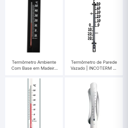
Termômetro Ambiente
Termômetro de Parede
Com Base em Madeira
Vazado | INCOTERM A-
Preto | INCOTERM TA
DIV-0080.00
229.08.1.00