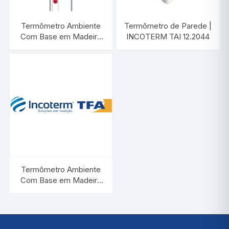
Termômetro Ambiente
Termômetro de Parede |
Com Base em Madeira
INCOTERM TAI 12.2044
Branco | INCOTERM TA
229.02.1.00
Termômetro Ambiente
Com Base em Madeira
Circulos | INCOTERM TA
235.02.1.11