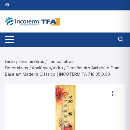
Pular
para
o
conteúdo
Início
/
Termômetros
/
Termômetros
Decorativos
/
Analógico/Vidro
/ Termômetro Ambiente Com
Base em Madeira Clássico | INCOTERM TA 710.05.0.00