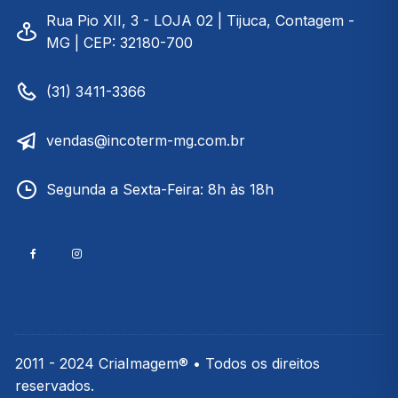
Rua Pio XII, 3 - LOJA 02 | Tijuca, Contagem -
MG | CEP: 32180-700
(31) 3411-3366
vendas@incoterm-mg.com.br
Segunda a Sexta-Feira: 8h às 18h
2011 - 2024 CriaImagem® • Todos os direitos
reservados.