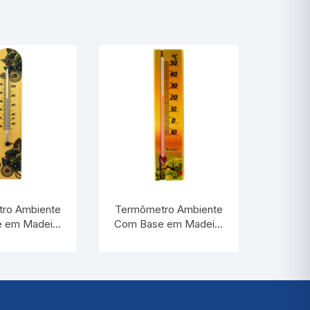
ro Ambiente
Termômetro Ambiente
 em Madeira
Com Base em Madeira
s Azuis |
Paisagem | INCOTERM
TERM TA
TA 229.05.1.08
05.1.06