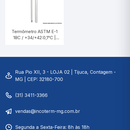
Termômetro ASTM E-1
18C / +34/+42:0,1°C |
INCOTERM 5386
Rua Pio XII, 3 - LOJA 02 | Tijuca, Contagem -
MG | CEP: 32180-700
(31) 3411-3366
vendas@incoterm-mg.com.br
Segunda a Sexta-Feira: 8h às 18h