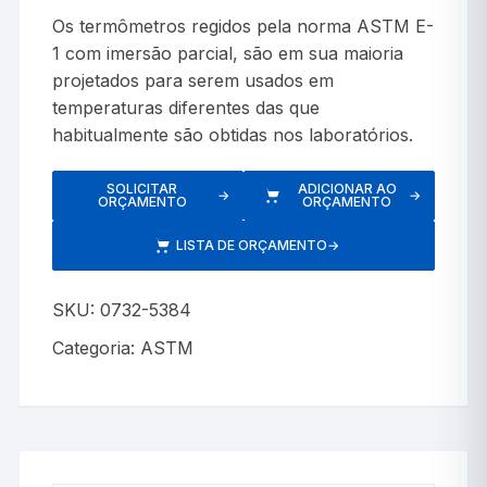
Os termômetros regidos pela norma ASTM E-
1 com imersão parcial, são em sua maioria
projetados para serem usados em
temperaturas diferentes das que
habitualmente são obtidas nos laboratórios.
SOLICITAR
ADICIONAR AO
→
→
ORÇAMENTO
ORÇAMENTO
LISTA DE ORÇAMENTO
→
SKU:
0732-5384
Categoria:
ASTM