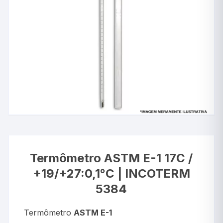
Termômetro ASTM E-1 17C /
+19/+27:0,1°C | INCOTERM
5384
Termômetro
ASTM E-1