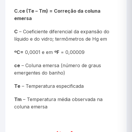
C.ce (Te – Tm) = Correção da coluna
emersa
C
– Coeficiente diferencial da expansão do
líquido e do vidro; termômetros de Hg em
ºC=
0,0001 e em
ºF
= 0,00009
ce
– Coluna emersa (número de graus
emergentes do banho)
Te
– Temperatura especificada
Tm
– Temperatura média observada na
coluna emersa