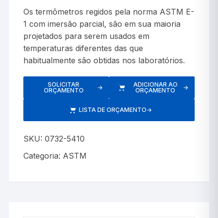
Os termômetros regidos pela norma ASTM E-
1 com imersão parcial, são em sua maioria
projetados para serem usados em
temperaturas diferentes das que
habitualmente são obtidas nos laboratórios.
SOLICITAR
ADICIONAR AO
→
→
ORÇAMENTO
ORÇAMENTO
LISTA DE ORÇAMENTO
→
SKU:
0732-5410
Categoria:
ASTM