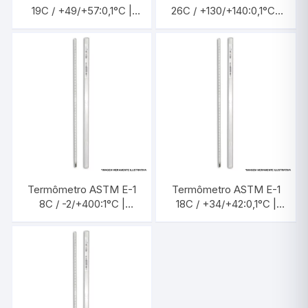
19C / +49/+57:0,1°C |
26C / +130/+140:0,1°C |
INCOTERM 5388
INCOTERM 5399
Termômetro ASTM E-1
Termômetro ASTM E-1
8C / -2/+400:1°C |
18C / +34/+42:0,1°C |
INCOTERM 5367
INCOTERM 5386