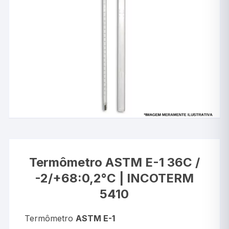
Termômetro ASTM E-1 36C /
-2/+68:0,2°C | INCOTERM
5410
Termômetro
ASTM E-1