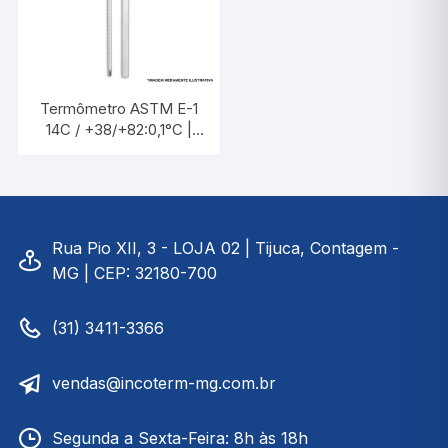
Termômetro ASTM E-1
14C / +38/+82:0,1°C |
INCOTERM 5378
Rua Pio XII, 3 - LOJA 02 | Tijuca, Contagem -
MG | CEP: 32180-700
(31) 3411-3366
vendas@incoterm-mg.com.br
Segunda a Sexta-Feira: 8h às 18h