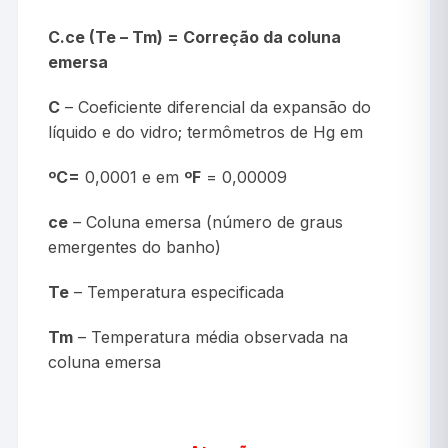
C.ce (Te – Tm) = Correção da coluna
emersa
C
– Coeficiente diferencial da expansão do
líquido e do vidro; termômetros de Hg em
ºC=
0,0001 e em
ºF
= 0,00009
ce
– Coluna emersa (número de graus
emergentes do banho)
Te
– Temperatura especificada
Tm
– Temperatura média observada na
coluna emersa