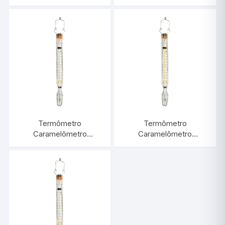
-30/+50:1°C Com
0/+260:2°C Com
Proteção de Arame |
Proteção de Arame |
INCOTERM 5113
INCOTERM 5120
Termômetro
Termômetro
Caramelômetro
Caramelômetro
0/+200:2°C Com
-30/+50:1°C Com
Proteção de Arame |
Proteção de Arame |
INCOTERM 5119
INCOTERM 5116