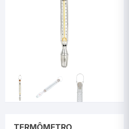
TERMÔMETRO