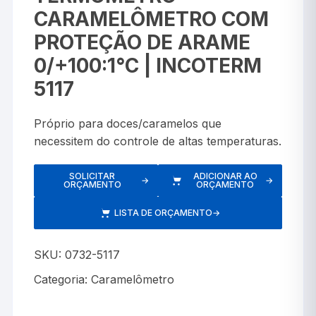
CARAMELÔMETRO COM
PROTEÇÃO DE ARAME
0/+100:1°C | INCOTERM
5117
Próprio para doces/caramelos que
necessitem do controle de altas temperaturas.
SOLICITAR
ADICIONAR AO
→
→
ORÇAMENTO
ORÇAMENTO
LISTA DE ORÇAMENTO
→
SKU:
0732-5117
Categoria:
Caramelômetro