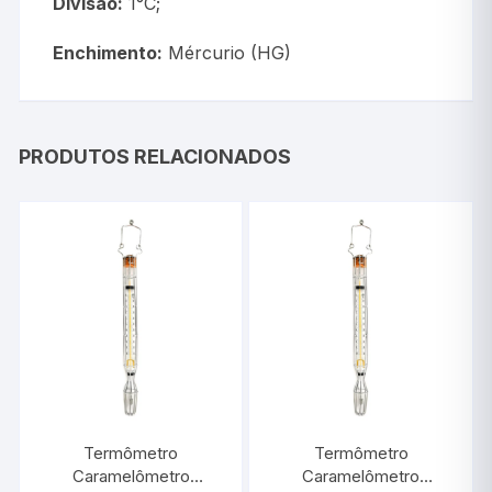
Divisão:
1°C;
Enchimento:
Mércurio (HG)
PRODUTOS RELACIONADOS
Termômetro
Termômetro
Caramelômetro
Caramelômetro