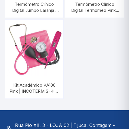
Termômetro Clínico
Termômetro Clínico
Digital Jumbo Laranja |
Digital Termomed Pink |
INCOTERM 29833.4
INCOTERM 29832.26.2
Kit Acadêmico KA100
Pink | INCOTERM S-KIT-
0040.00
Rua Pio XII, 3 - LOJA 02 | Tijuca, Contagem -