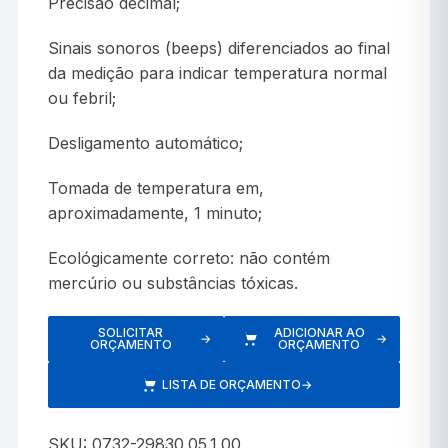
Precisão decimal;
Sinais sonoros (beeps) diferenciados ao final
da medição para indicar temperatura normal
ou febril;
Desligamento automático;
Tomada de temperatura em,
aproximadamente, 1 minuto;
Ecológicamente correto: não contém
mercúrio ou substâncias tóxicas.
SOLICITAR
ADICIONAR AO
→
→
ORÇAMENTO
ORÇAMENTO
LISTA DE ORÇAMENTO
→
SKU:
0732-29830.05.1.00