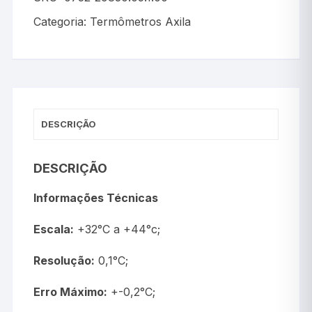
Categoria:
Termômetros Axila
DESCRIÇÃO
DESCRIÇÃO
Informações Técnicas
Escala:
+32°C a +44°c;
Resolução:
0,1°C;
Erro Máximo:
+-0,2°C;