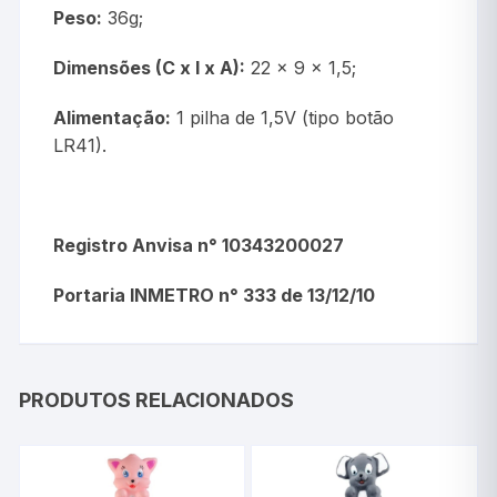
Peso:
36g;
Dimensões (C x l x A):
22 x 9 x 1,5;
Alimentação:
1 pilha de 1,5V (tipo botão
LR41).
Registro Anvisa n° 10343200027
Portaria INMETRO n° 333 de 13/12/10
PRODUTOS RELACIONADOS