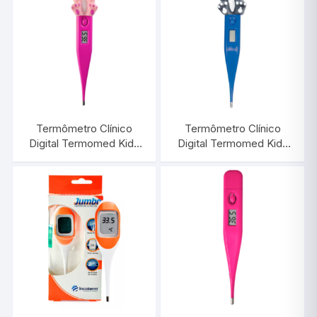
Termômetro Clínico
Termômetro Clínico
Digital Termomed Kids
Digital Termomed Kids
Rosa Gato | INCOTERM
Azul Cachorro |
29832.26.2.2
INCOTERM 29832.28.2.2