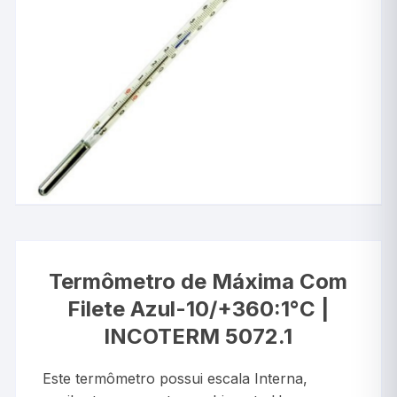
Termômetro de Máxima Com
Filete Azul-10/+360:1°C |
INCOTERM 5072.1
Este termômetro possui escala Interna,