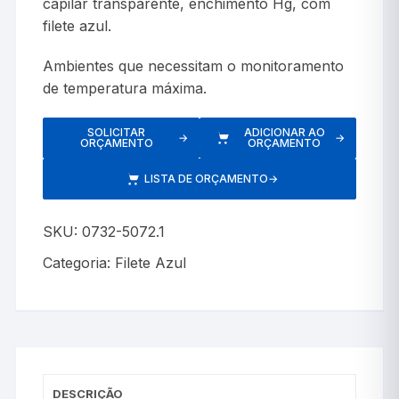
capilar transparente, enchimento Hg, com
filete azul.
Ambientes que necessitam o monitoramento
de temperatura máxima.
SOLICITAR
ADICIONAR AO
→
→
ORÇAMENTO
ORÇAMENTO
LISTA DE ORÇAMENTO
→
SKU:
0732-5072.1
Categoria:
Filete Azul
DESCRIÇÃO