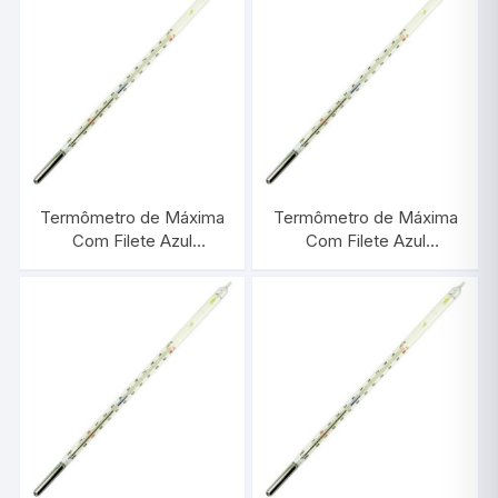
Termômetro de Máxima
Termômetro de Máxima
Com Filete Azul
Com Filete Azul
-10/+50:1°C |
-10/+250:1°C |
INCOTERM 5066.1
INCOTERM 5069.1