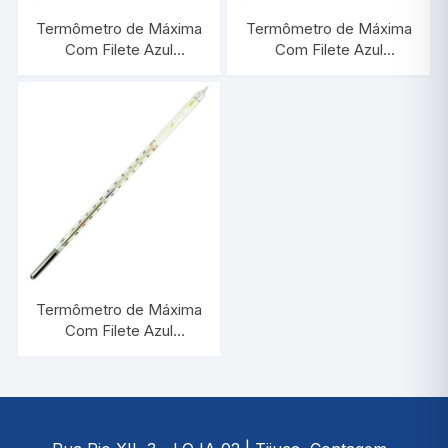
Termômetro de Máxima
Termômetro de Máxima
Com Filete Azul
Com Filete Azul
-10/+150:1°C |
-10/+300:1°C |
INCOTERM 5068.1
INCOTERM 5071.1
Termômetro de Máxima
Com Filete Azul
-10/+100:1°C |
INCOTERM 5067.1