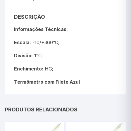
DESCRIÇÃO
Informações Técnicas:
Escala:
-10/+360°C;
Divisão:
1°C;
Enchimento:
HG;
Termômetro
com Filete Azul
PRODUTOS RELACIONADOS