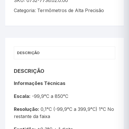
SKU:
0732-7736.02.0.00
Categoria:
Termômetros de Alta Precisão
DESCRIÇÃO
DESCRIÇÃO
Informações Técnicas
Escala:
-99,9°C a 850°C
Resolução:
0,1°C (-99,9°C a 399,9°C) 1°C No
restante da faixa