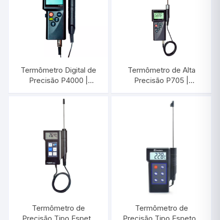
Termômetro Digital de
Termômetro de Alta
Precisão P4000 |
Precisão P705 |
INCOTERM T-PRC-
INCOTERM 7771.02.0.00
0010.00
Termômetro de
Termômetro de
Precisão Tipo Espeto
Precisão Tipo Espeto |