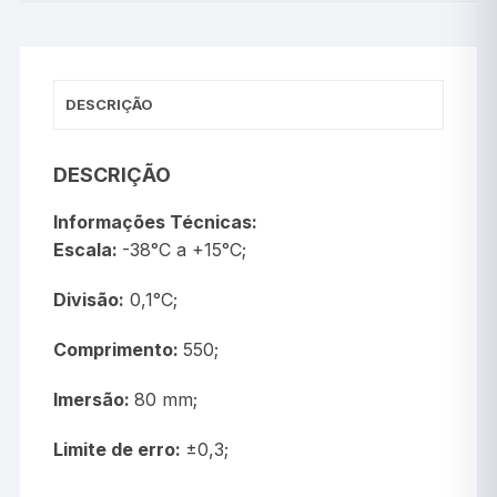
DESCRIÇÃO
DESCRIÇÃO
Informações Técnicas:
Escala:
-38°C a +15°C;
Divisão:
0,1°C;
Comprimento:
550;
Imersão:
80 mm;
Limite de erro:
±0,3;