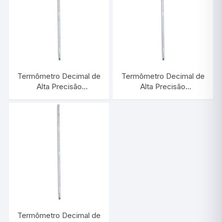
Termômetro Decimal de
Termômetro Decimal de
Alta Precisão
Alta Precisão
-10/+200:0,2°C |
+198/+252:0,1°C |
INCOTERM 5098
INCOTERM 5104
Termômetro Decimal de