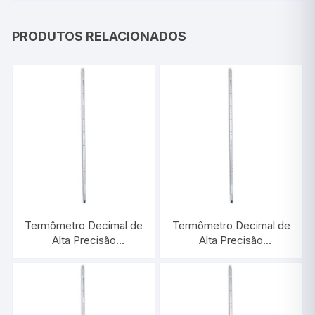
PRODUTOS RELACIONADOS
Termômetro Decimal de
Termômetro Decimal de
Alta Precisão
Alta Precisão
-30/+50:0,1°C |
+245/+302:0,1°C |
INCOTERM 5095
INCOTERM 6009