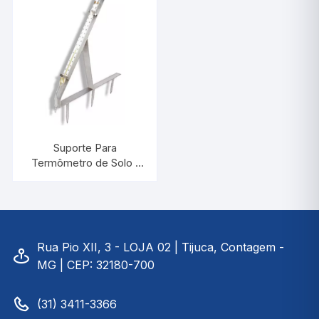
INCOTERM 5175
INCOTERM 5178
Suporte Para
Termômetro de Solo |
INCOTERM 5180
Rua Pio XII, 3 - LOJA 02 | Tijuca, Contagem -
MG | CEP: 32180-700
(31) 3411-3366