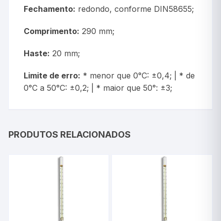
Fechamento:
redondo, conforme DIN58655;
Comprimento:
290 mm;
Haste:
20 mm;
Limite de erro:
* menor que 0°C: ±0,4; | * de
0°C a 50°C: ±0,2; | * maior que 50°: ±3;
PRODUTOS RELACIONADOS