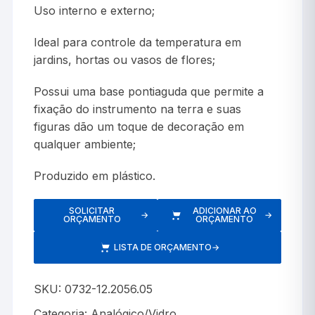
Uso interno e externo;
Ideal para controle da temperatura em
jardins, hortas ou vasos de flores;
Possui uma base pontiaguda que permite a
fixação do instrumento na terra e suas
figuras dão um toque de decoração em
qualquer ambiente;
Produzido em plástico.
SOLICITAR
ADICIONAR AO
→
→
ORÇAMENTO
ORÇAMENTO
LISTA DE ORÇAMENTO
→
SKU:
0732-12.2056.05
Categoria:
Analógico/Vidro