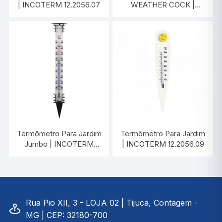
| INCOTERM 12.2056.07
WEATHER COCK |
INCOTERM A-DIV-
0086.00
Termômetro Para Jardim
Termômetro Para Jardim
Jumbo | INCOTERM
| INCOTERM 12.2056.09
7515.00.0.00
Rua Pio XII, 3 - LOJA 02 | Tijuca, Contagem -
MG | CEP: 32180-700