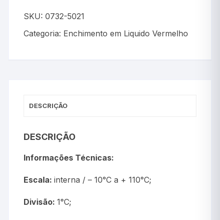
SKU:
0732-5021
Categoria:
Enchimento em Liquido Vermelho
DESCRIÇÃO
DESCRIÇÃO
Informações Técnicas:
Escala:
interna / – 10°C a + 110°C;
Divisão:
1°C;