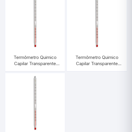
Termômetro Quimico
Termômetro Quimico
Capilar Transparente
Capilar Transparente
-10/+60:1°C |
-10/+150:1°C |
INCOTERM 5020
INCOTERM 5022