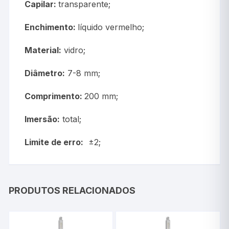
Capilar:
transparente;
Enchimento:
líquido vermelho;
Material:
vidro;
Diâmetro:
7-8 mm;
Comprimento:
200 mm;
Imersão:
total;
Limite de erro:
±2;
PRODUTOS RELACIONADOS