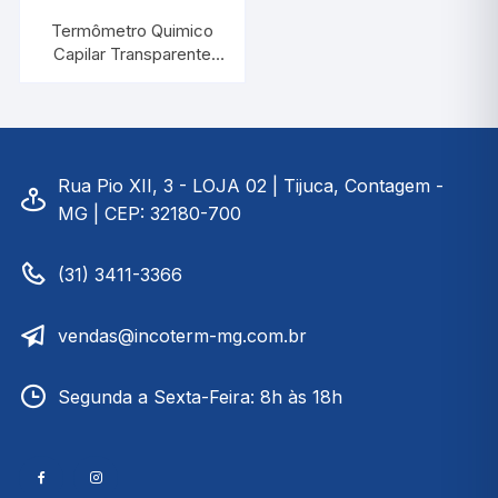
Termômetro Quimico
Capilar Transparente
-30/+50:1°C |
INCOTERM 5019
Rua Pio XII, 3 - LOJA 02 | Tijuca, Contagem -
MG | CEP: 32180-700
(31) 3411-3366
vendas@incoterm-mg.com.br
Segunda a Sexta-Feira: 8h às 18h