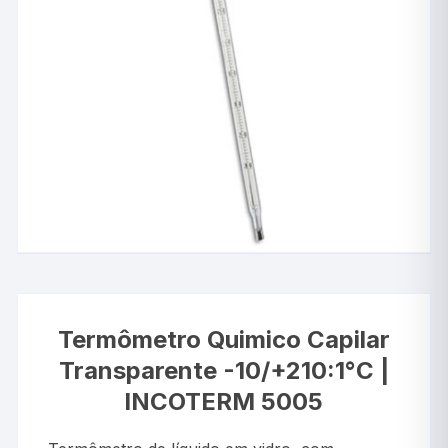
Termômetro Quimico Capilar
Transparente -10/+210:1°C |
INCOTERM 5005