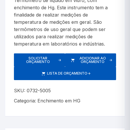
Termômetro de líquido em vidro, com
enchimento de Hg. Este instrumento tem a
finalidade de realizar medições de
temperatura de medições em geral. São
termômetros de uso geral que podem ser
utilizados para realizar medições de
temperatura em laboratórios e indústrias.
SOLICITAR
ADICIONAR AO
→
→
ORÇAMENTO
ORÇAMENTO
LISTA DE ORÇAMENTO
→
SKU:
0732-5005
Categoria:
Enchimento em HG