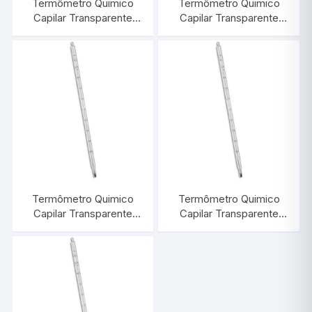
Termômetro Quimico
Termômetro Quimico
Capilar Transparente
Capilar Transparente
-10/+420:1°C |
-30/+50:1°C |
INCOTERM 5009
INCOTERM 5001
Termômetro Quimico
Termômetro Quimico
Capilar Transparente
Capilar Transparente
-10/+310:1°C |
-10/+60:1°C |
INCOTERM 5007
INCOTERM 5002