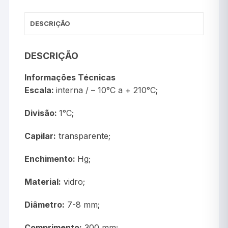
DESCRIÇÃO
DESCRIÇÃO
Informações Técnicas
Escala:
interna / – 10°C a + 210°C;
Divisão:
1°C;
Capilar:
transparente;
Enchimento:
Hg;
Material:
vidro;
Diâmetro:
7-8 mm;
Comprimento:
300 mm;