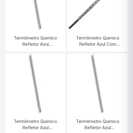
Termômetro Quimico
Termômetro Quimico
Refletor Azul
Refletor Azul Com
-10/+210:1°C |
Proteção de Metal
INCOTERM 5014
-10/+360:1°C |
INCOTERM 5028
Termômetro Quimico
Termômetro Quimico
Refletor Azul
Refletor Azul