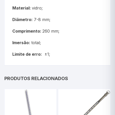
Material:
vidro;
Diâmetro:
7-8 mm;
Comprimento:
260 mm;
Imersão:
total;
Limite de erro:
±1;
PRODUTOS RELACIONADOS