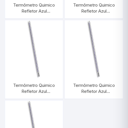
Termômetro Quimico
Termômetro Quimico
Refletor Azul
Refletor Azul
-10/+360:1°C |
-10/+150:1°C |
INCOTERM 5050
INCOTERM 5046
Termômetro Quimico
Termômetro Quimico
Refletor Azul
Refletor Azul
-10/+250:1°C |
-10/+210:1°C |
INCOTERM 5048
INCOTERM 5047