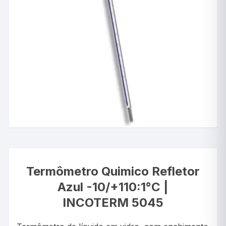
Termômetro Quimico Refletor
Azul -10/+110:1°C |
INCOTERM 5045