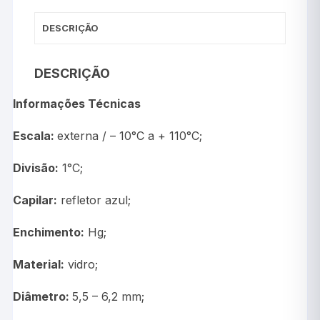
DESCRIÇÃO
DESCRIÇÃO
Informações Técnicas
Escala:
externa / – 10°C a + 110°C;
Divisão:
1°C;
Capilar:
refletor azul;
Enchimento:
Hg;
Material:
vidro;
Diâmetro:
5,5 – 6,2 mm;