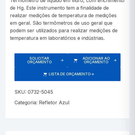
Termômetro de líquido em vidro, com enchimento
de Hg. Este instrumento tem a finalidade de
realizar medições de temperatura de medições
em geral. São termômetros de uso geral que
podem ser utilizados para realizar medições de
temperatura em laboratórios e indústrias.
SOLICITAR
ADICIONAR AO
→
→
ORÇAMENTO
ORÇAMENTO
LISTA DE ORÇAMENTO
→
SKU:
0732-5045
Categoria:
Refletor Azul