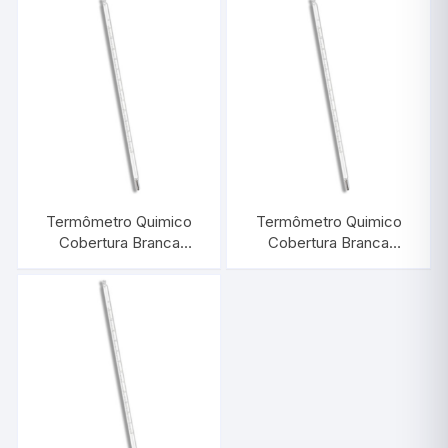
INCOTERM 5035
INCOTERM 5034
Termômetro Quimico
Termômetro Quimico
Cobertura Branca
Cobertura Branca
-10/+150:1°C |
-10/+110:1°C |
INCOTERM 5033
INCOTERM 5032