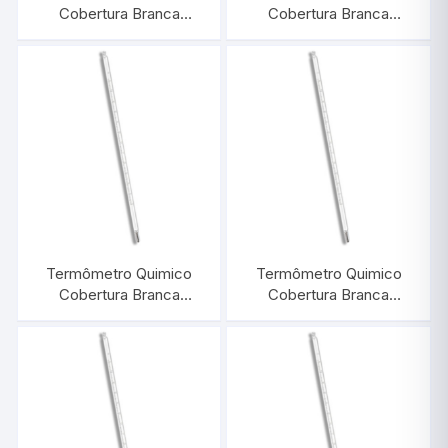
Cobertura Branca
Cobertura Branca
-10/+150:1°C |
-10/+110:1°C |
INCOTERM 5042
INCOTERM 5041
Termômetro Quimico
Termômetro Quimico
Cobertura Branca
Cobertura Branca
-10/+60:1°C |
-30/+50:1°C |
INCOTERM 5040
INCOTERM 5039