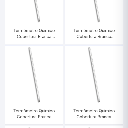
Termômetro Quimico
Termômetro Quimico
Cobertura Branca
Cobertura Branca
-10/+360:1°C |
-10/+310:1°C |
INCOTERM 5037
INCOTERM 5036
Termômetro Quimico
Termômetro Quimico
Cobertura Branca
Cobertura Branca
-10/+250:1°C |
-10/+210:1°C |