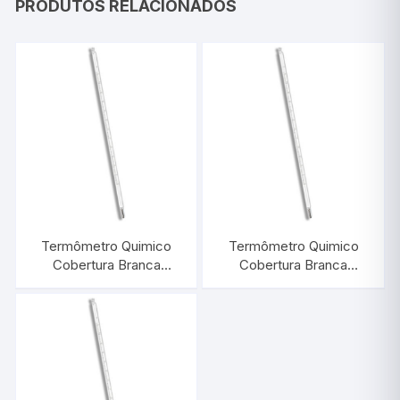
PRODUTOS RELACIONADOS
Termômetro Quimico
Termômetro Quimico
Cobertura Branca
Cobertura Branca
-10/+110:1°C |
-10/+60:1°C |
INCOTERM 5041
INCOTERM 5040