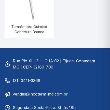
Termômetro Quimico
Cobertura Branca
-30/+50:1°C |
INCOTERM 5039
Rua Pio XII, 3 - LOJA 02 | Tijuca, Contagem -
MG | CEP: 32180-700
(31) 3411-3366
vendas@incoterm-mg.com.br
Segunda a Sexta-Feira: 8h às 18h