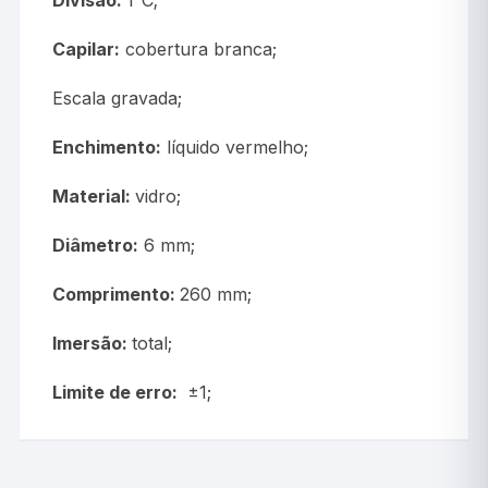
Capilar:
cobertura branca;
Escala gravada;
Enchimento:
líquido vermelho;
Material:
vidro;
Diâmetro:
6 mm;
Comprimento:
260 mm;
Imersão:
total;
Limite de erro:
±1;