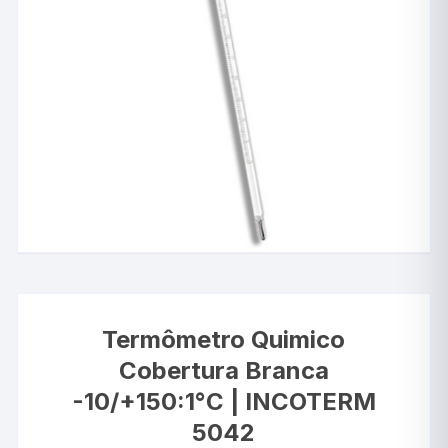
Termômetro Quimico
Cobertura Branca
-10/+150:1°C | INCOTERM
5042