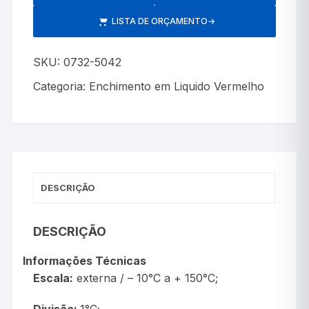
LISTA DE ORÇAMENTO
→
SKU:
0732-5042
Categoria:
Enchimento em Liquido Vermelho
DESCRIÇÃO
DESCRIÇÃO
Informações Técnicas
Escala:
externa / – 10°C a + 150°C;
Divisão:
1°C;