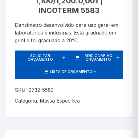
1,100/1,200:0,001 |
INCOTERM 5583
Densímetro desenvolvido para uso geral em
laboratórios e indústrias. Está graduado em
g/ml e foi graduado a 20°C.
SOLICITAR
ADICIONAR AO
→
→
ORÇAMENTO
ORÇAMENTO
LISTA DE ORÇAMENTO
→
SKU:
0732-5583
Categoria:
Massa Especifica