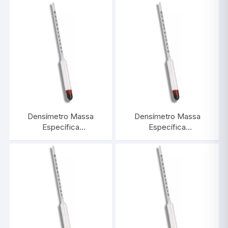
Densímetro Massa
Densímetro Massa
Específica
Específica
1,700/1,800:0,001 |
0,700/1,000:0,003 |
INCOTERM 5589
INCOTERM 5598