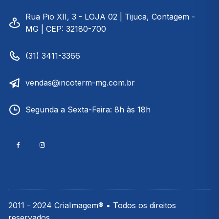
Rua Pio XII, 3 - LOJA 02 | Tijuca, Contagem -
MG | CEP: 32180-700
(31) 3411-3366
vendas@incoterm-mg.com.br
Segunda a Sexta-Feira: 8h às 18h
2011 - 2024 CriaImagem® • Todos os direitos
reservados.