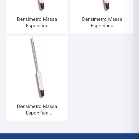
Densímetro Massa
Densímetro Massa
Específica
Específica
1,800/1,900:0,001 |
1,800/2,000:0,002 |
INCOTERM 5590
INCOTERM 5597
Densímetro Massa
Específica
1,600/1,800:0,002 |
INCOTERM 5596