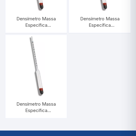
Densímetro Massa
Densímetro Massa
Específica
Específica
1,500/1,600:0,001 |
0,900/1,000:0,001 |
INCOTERM 5587
INCOTERM 5581
Densímetro Massa
Específica
1,500/2,000:0,005 |
INCOTERM 5601