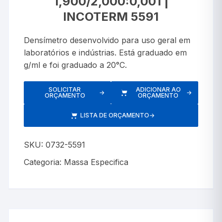
1,900/2,000:0,001 |
INCOTERM 5591
Densímetro desenvolvido para uso geral em
laboratórios e indústrias. Está graduado em
g/ml e foi graduado a 20°C.
SOLICITAR
ADICIONAR AO
→
→
ORÇAMENTO
ORÇAMENTO
LISTA DE ORÇAMENTO
→
SKU:
0732-5591
Categoria:
Massa Especifica