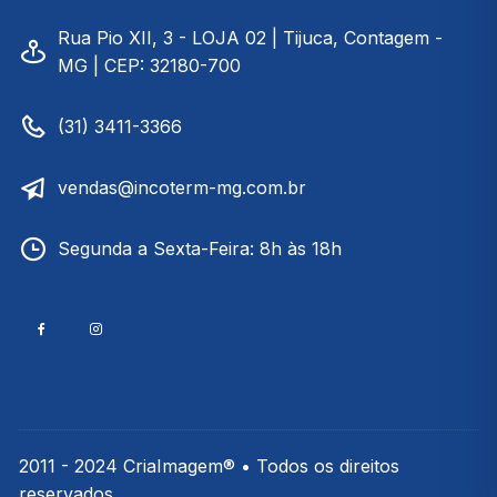
Rua Pio XII, 3 - LOJA 02 | Tijuca, Contagem -
MG | CEP: 32180-700
(31) 3411-3366
vendas@incoterm-mg.com.br
Segunda a Sexta-Feira: 8h às 18h
2011 - 2024 CriaImagem® • Todos os direitos
reservados.