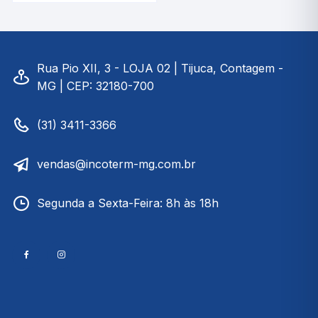
Com Termômetro |
INCOTERM 5566
Rua Pio XII, 3 - LOJA 02 | Tijuca, Contagem -
MG | CEP: 32180-700
(31) 3411-3366
vendas@incoterm-mg.com.br
Segunda a Sexta-Feira: 8h às 18h