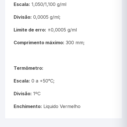
Escala:
1,050/1,100 g/ml
Divisão:
0,0005 g/ml;
Limite de erro:
±0,0005 g/ml
Comprimento máximo:
300 mm;
Termômetro:
Escala:
0 a +50°C;
Divisão:
1ºC
Enchimento:
Liquido Vermelho