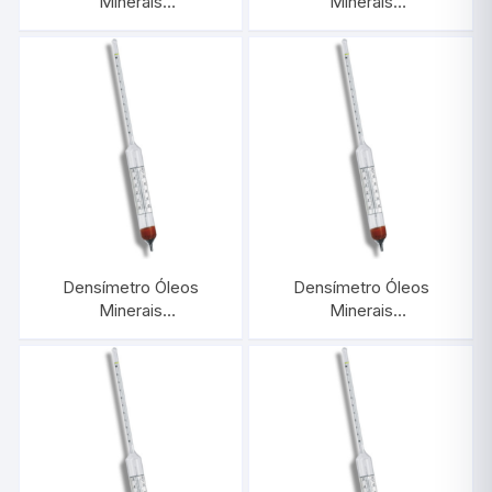
Minerais
Minerais
0,950/1,000:0,0005 Com
0,900/0,950:0,0005
Termômetro |
Com Termômetro |
INCOTERM 5573.L
INCOTERM 5572.L
Densímetro Óleos
Densímetro Óleos
Minerais
Minerais
0,850/0,900:0,0005
0,800/0,850:0,0005
Com Termômetro |
Com Termômetro |
INCOTERM 5571.L
INCOTERM 5570.L