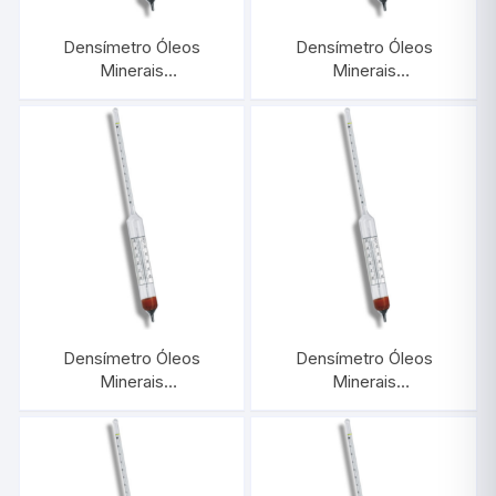
Densímetro Óleos
Densímetro Óleos
Minerais
Minerais
0,950/1,000:0,0005 Com
0,900/0,950:0,0005
Termômetro |
Com Termômetro |
INCOTERM 5573
INCOTERM 5572
Densímetro Óleos
Densímetro Óleos
Minerais
Minerais
0,850/0,900:0,0005
0,800/0,850:0,0005
Com Termômetro |
Com Termômetro |
INCOTERM 5571
INCOTERM 5570