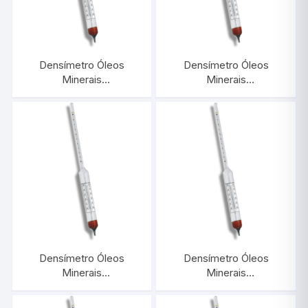
Densímetro Óleos
Densímetro Óleos
Minerais
Minerais
0,750/0,800:0,0005
0,700/0,750:0,0005
Com Termômetro |
Com Termômetro |
INCOTERM 5569.L
INCOTERM 5568.L
Densímetro Óleos
Densímetro Óleos
Minerais
Minerais
0,650/0,700:0,0005
0,600/0,650:0,0005
Com Termômetro |
Com Termômetro |