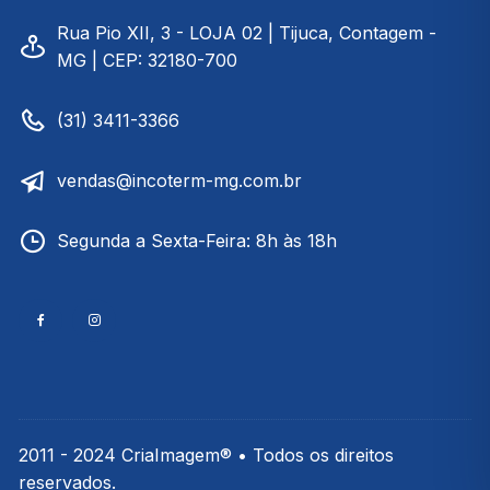
Rua Pio XII, 3 - LOJA 02 | Tijuca, Contagem -
MG | CEP: 32180-700
(31) 3411-3366
vendas@incoterm-mg.com.br
Segunda a Sexta-Feira: 8h às 18h
2011 - 2024 CriaImagem® • Todos os direitos
reservados.