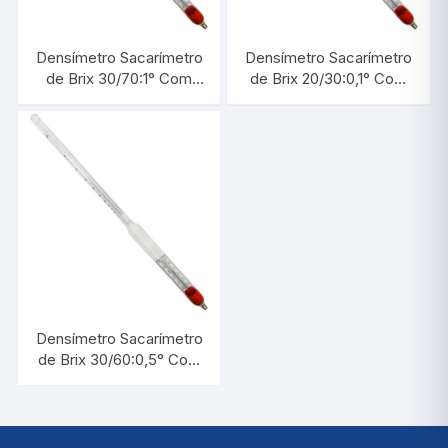
Densímetro Sacarímetro
Densímetro Sacarímetro
de Brix 30/70:1° Com
de Brix 20/30:0,1° Com
Termômetro |
Termômetro |
INCOTERM 5734
INCOTERM 5714.3
Densímetro Sacarímetro
de Brix 30/60:0,5° Com
Termômetro |
INCOTERM 5733.1