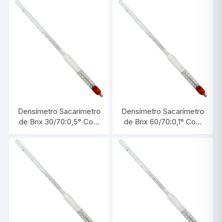
Densímetro Sacarímetro
Densímetro Sacarímetro
de Brix 30/70:0,5° Com
de Brix 60/70:0,1° Com
Termômetro |
Termômetro |
INCOTERM 5734.1
INCOTERM 5718.3.L