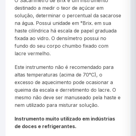
O Sacarímetro de Brix é um instrumento
destinado a medir o teor de açúcar em
solução, determinar o percentual da sacarose
na água. Possui unidade em °Brix. em sua
haste cilíndrica há escala de papel graduada
fixada ao vidro. O densímetro possui no
fundo do seu corpo chumbo fixado com
lacre vermelho.
Este instrumento não é recomendado para
altas temperaturas (acima de 70°C), o
excesso de aquecimento pode ocasionar a
queima da escala e derretimento do lacre. O
mesmo não deve ser manuseado pela haste e
nem utilizado para misturar solução.
Instrumento muito utilizado em indústrias
de doces e refrigerantes.