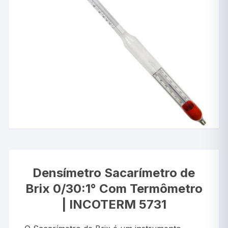
Densímetro Sacarímetro de
Brix 0/30:1° Com Termômetro
| INCOTERM 5731