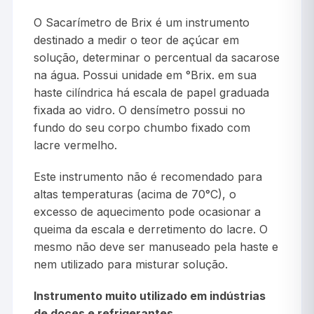
O Sacarímetro de Brix é um instrumento
destinado a medir o teor de açúcar em
solução, determinar o percentual da sacarose
na água. Possui unidade em °Brix. em sua
haste cilíndrica há escala de papel graduada
fixada ao vidro. O densímetro possui no
fundo do seu corpo chumbo fixado com
lacre vermelho.
Este instrumento não é recomendado para
altas temperaturas (acima de 70°C), o
excesso de aquecimento pode ocasionar a
queima da escala e derretimento do lacre. O
mesmo não deve ser manuseado pela haste e
nem utilizado para misturar solução.
Instrumento muito utilizado em indústrias
de doces e refrigerantes.