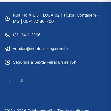
Rua Pio XII, 3 - LOJA 02 | Tijuca, Contagem -
MG | CEP: 32180-700
(31) 3411-3366
vendas@incoterm-mg.com.br
Segunda a Sexta-Feira: 8h às 18h
2011 - 2024 CriaImagem® • Todos os direitos