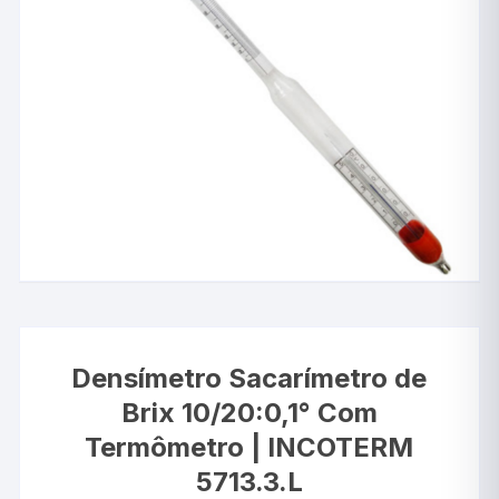
Densímetro Sacarímetro de
Brix 10/20:0,1° Com
Termômetro | INCOTERM
5713.3.L