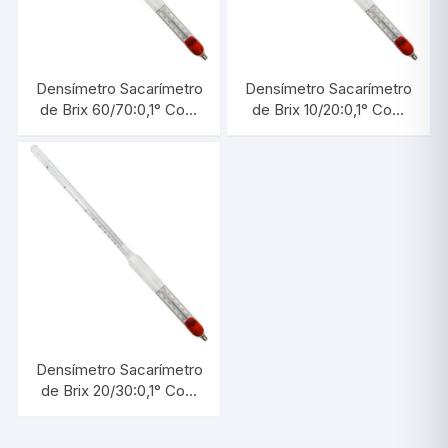
Densímetro Sacarímetro
Densímetro Sacarímetro
de Brix 60/70:0,1° Com
de Brix 10/20:0,1° Com
Termômetro |
Termômetro |
INCOTERM 5718.3.L
INCOTERM 5713.3
Densímetro Sacarímetro
de Brix 20/30:0,1° Com
Termômetro |
INCOTERM 5714.3.L