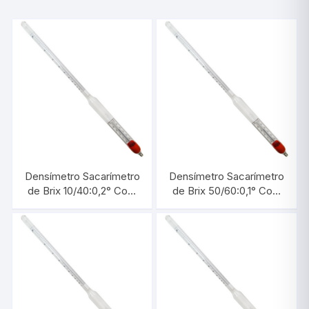
Densímetro Sacarímetro
Densímetro Sacarímetro
de Brix 10/40:0,2° Com
de Brix 50/60:0,1° Com
Termômetro |
Termômetro |
INCOTERM 5732.2
INCOTERM 5717.3