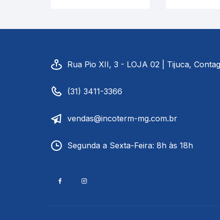
Termômetro |
Termôme
INCOTERM 5716.3.L
INCOTERM 
Rua Pio XII, 3 - LOJA 02 | Tijuca, Cont
(31) 3411-3366
vendas@incoterm-mg.com.br
Segunda a Sexta-Feira: 8h às 18h