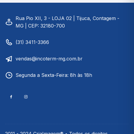
Rua Pio XII, 3 - LOJA 02 | Tijuca, Contagem -
MG | CEP: 32180-700
(31) 3411-3366
vendas@incoterm-mg.com.br
Segunda a Sexta-Feira: 8h às 18h
2011 - 2024 CriaImagem® • Todos os direitos