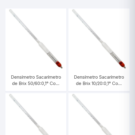
Densímetro Sacarímetro
Densímetro Sacarímetro
de Brix 50/60:0,1° Com
de Brix 10/20:0,1° Com
Termômetro |
Termômetro |
INCOTERM 5717.3
INCOTERM 5713.3