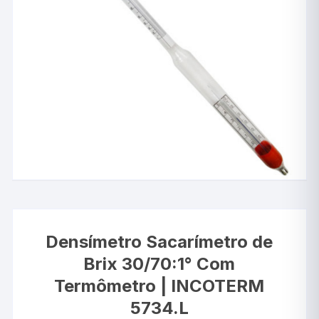
Densímetro Sacarímetro de
Brix 30/70:1° Com
Termômetro | INCOTERM
5734.L