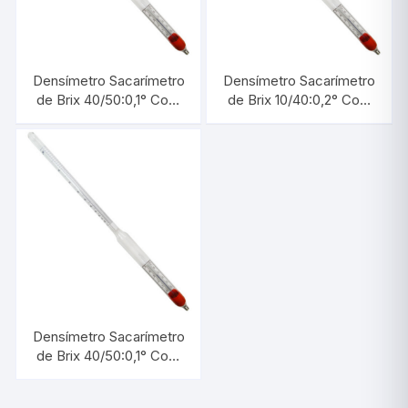
Densímetro Sacarímetro
Densímetro Sacarímetro
de Brix 40/50:0,1° Com
de Brix 10/40:0,2° Com
Termômetro |
Termômetro |
INCOTERM 5716.3
INCOTERM 5732.2
Densímetro Sacarímetro
de Brix 40/50:0,1° Com
Termômetro |
INCOTERM 5716.3.L