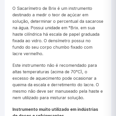
O Sacarímetro de Brix é um instrumento
destinado a medir o teor de açúcar em
solução, determinar o percentual da sacarose
na água. Possui unidade em °Brix. em sua
haste cilíndrica há escala de papel graduada
fixada ao vidro. O densímetro possui no
fundo do seu corpo chumbo fixado com
lacre vermelho.
Este instrumento não é recomendado para
altas temperaturas (acima de 70°C), o
excesso de aquecimento pode ocasionar a
queima da escala e derretimento do lacre. O
mesmo não deve ser manuseado pela haste e
nem utilizado para misturar solução.
Instrumento muito utilizado em indústrias
de doces e refrigerantes.