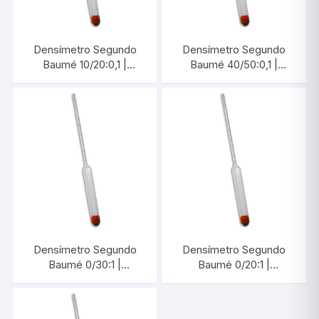
Densímetro Segundo
Densímetro Segundo
Baumé 10/20:0,1 |
Baumé 40/50:0,1 |
INCOTERM 5648.3
INCOTERM 5651.3
Densímetro Segundo
Densímetro Segundo
Baumé 0/30:1 |
Baumé 0/20:1 |
INCOTERM 5668
INCOTERM 5662.3