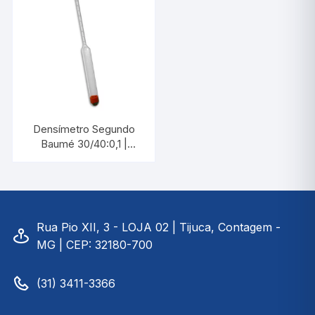
Densímetro Segundo
Baumé 30/40:0,1 |
INCOTERM 5650.3
Rua Pio XII, 3 - LOJA 02 | Tijuca, Contagem -
MG | CEP: 32180-700
(31) 3411-3366