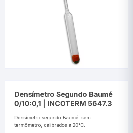
Densímetro Segundo Baumé
0/10:0,1 | INCOTERM 5647.3
Densímetro segundo Baumé, sem
termômetro, calibrados a 20°C.