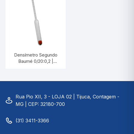
Densímetro Segundo
Baumé 0/20:0,2 |
INCOTERM 5662.2
Rua Pio XII, 3 - LOJA 02 | Tijuca, Contagem -
MG | CEP: 32180-700
(31) 3411-3366