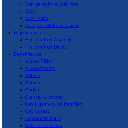
Refrigeração e Laticinios
Solo
Veterinário
Estações Meteorológicas
Higrômetros
Higrômetros Analógicos
Higrômetros Digitais
Densímetros
Álcool Etílico
Alcoolômetro
Bateria
Baumé
Cartier
Cerveja Artesanal
Gás Liquefeito de Petróleo
Gay Lussac
Lactodensimetro
Massa Especifica