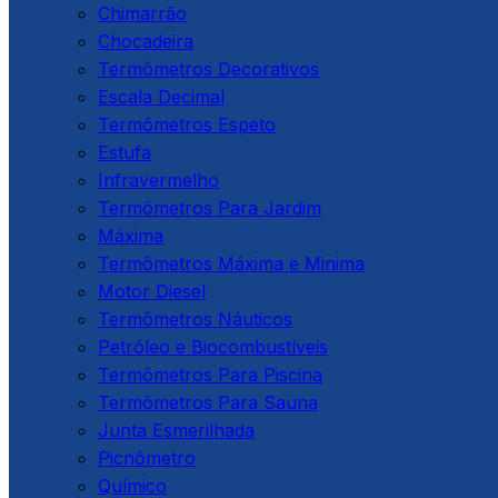
Chimarrão
Chocadeira
Termômetros Decorativos
Escala Decimal
Termômetros Espeto
Estufa
Infravermelho
Termômetros Para Jardim
Máxima
Termômetros Máxima e Minima
Motor Diesel
Termômetros Náuticos
Petróleo e Biocombustíveis
Termômetros Para Piscina
Termômetros Para Sauna
Junta Esmerilhada
Picnômetro
Químico