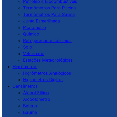
Petróleo e Biocombustíveis
Termômetros Para Piscina
Termômetros Para Sauna
Junta Esmerilhada
Picnômetro
Químico
Refrigeração e Laticinios
Solo
Veterinário
Estações Meteorológicas
Higrômetros
Higrômetros Analógicos
Higrômetros Digitais
Densímetros
Álcool Etílico
Alcoolômetro
Bateria
Baumé