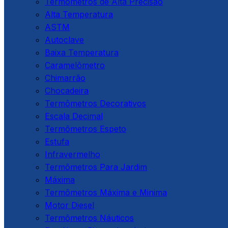
Termômetros de Alta Precisão
Alta Temperatura
ASTM
Autoclave
Baixa Temperatura
Caramelômetro
Chimarrão
Chocadeira
Termômetros Decorativos
Escala Decimal
Termômetros Espeto
Estufa
Infravermelho
Termômetros Para Jardim
Máxima
Termômetros Máxima e Minima
Motor Diesel
Termômetros Náuticos