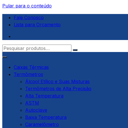
Pular para o conteúdo
Fale Conosco
Lista para Orçamento
Incoterm-MG | TFA
Instrumentos de Medição e Controle.
Caixas Térmicas
Termômetros
Álcool Etílico e Suas Misturas
Termômetros de Alta Precisão
Alta Temperatura
ASTM
Autoclave
Baixa Temperatura
Caramelômetro