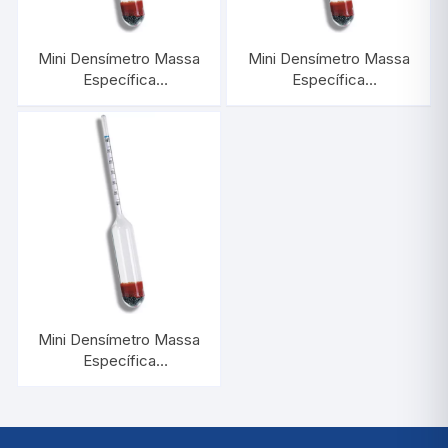
Mini Densímetro Massa
Mini Densímetro Massa
Específica
Específica
1,360/1,420:0,001 |
1,180/1,240:0,001 |
INCOTERM 5636
INCOTERM 5633
Mini Densímetro Massa
Específica
1,300/1,360:0,001 |
INCOTERM 5635