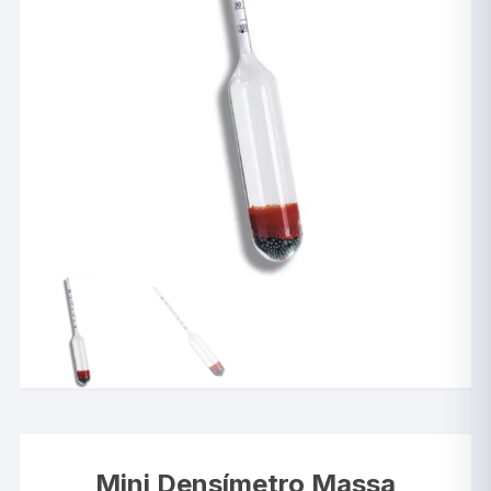
Mini Densímetro Massa