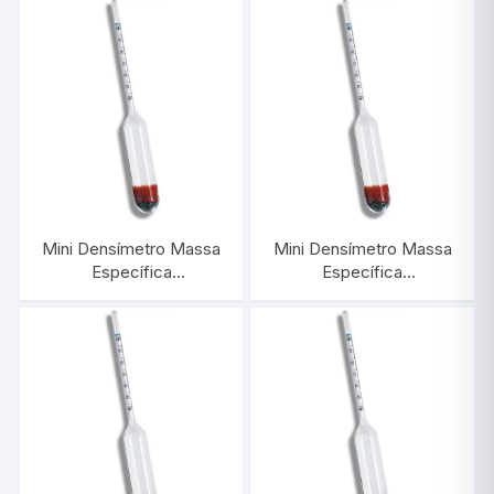
Mini Densímetro Massa
Mini Densímetro Massa
Específica
Específica
0,760/0,820:0,001 |
0,880/0,940:0,001 |
INCOTERM 5626
INCOTERM 5628