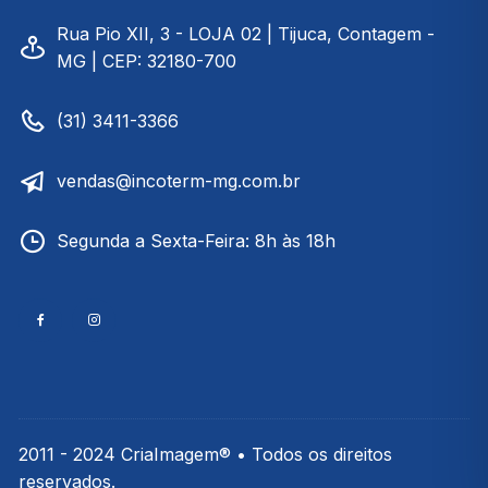
Rua Pio XII, 3 - LOJA 02 | Tijuca, Contagem -
MG | CEP: 32180-700
(31) 3411-3366
vendas@incoterm-mg.com.br
Segunda a Sexta-Feira: 8h às 18h
2011 - 2024 CriaImagem® • Todos os direitos
reservados.