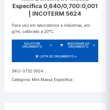
Específica 0,640/0,700:0,001
| INCOTERM 5624
Para uso em laboratórios e indústrias, em
g/ml, calibrado a 20°C.
SOLICITAR
ADICIONAR AO
→
→
ORÇAMENTO
ORÇAMENTO
LISTA DE ORÇAMENTO
→
SKU:
0732-5624
Categoria:
Mini Massa Especifica