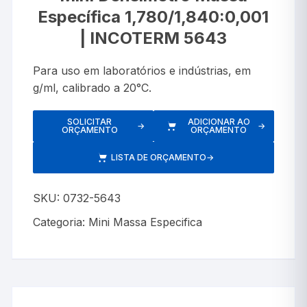
Específica 1,780/1,840:0,001
| INCOTERM 5643
Para uso em laboratórios e indústrias, em
g/ml, calibrado a 20°C.
SOLICITAR
ADICIONAR AO
→
→
ORÇAMENTO
ORÇAMENTO
LISTA DE ORÇAMENTO
→
SKU:
0732-5643
Categoria:
Mini Massa Especifica