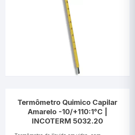
Termômetro Quimico Capilar
Amarelo -10/+110:1°C |
INCOTERM 5032.20