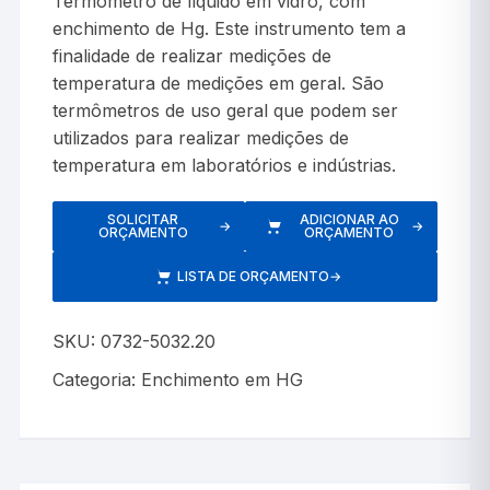
Termômetro de líquido em vidro, com
enchimento de Hg. Este instrumento tem a
finalidade de realizar medições de
temperatura de medições em geral. São
termômetros de uso geral que podem ser
utilizados para realizar medições de
temperatura em laboratórios e indústrias.
SOLICITAR
ADICIONAR AO
→
→
ORÇAMENTO
ORÇAMENTO
LISTA DE ORÇAMENTO
→
SKU:
0732-5032.20
Categoria:
Enchimento em HG