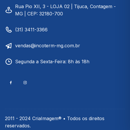
Rua Pio XII, 3 - LOJA 02 | Tijuca, Contagem -
MG | CEP: 32180-700
(31) 3411-3366
vendas@incoterm-mg.com.br
Segunda a Sexta-Feira: 8h às 18h
2011 - 2024 CriaImagem® • Todos os direitos
reservados.