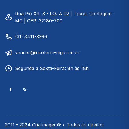
Rua Pio XII, 3 - LOJA 02 | Tijuca, Contagem -
MG | CEP: 32180-700
(31) 3411-3366
vendas@incoterm-mg.com.br
Segunda a Sexta-Feira: 8h às 18h
2011 - 2024 CriaImagem® • Todos os direitos