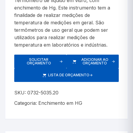
Termômetro de líquido em vidro, com
enchimento de Hg. Este instrumento tem a
finalidade de realizar medições de
temperatura de medições em geral. São
termômetros de uso geral que podem ser
utilizados para realizar medições de
temperatura em laboratórios e indústrias.
SOLICITAR
ADICIONAR AO
→
→
ORÇAMENTO
ORÇAMENTO
LISTA DE ORÇAMENTO
→
SKU:
0732-5035.20
Categoria:
Enchimento em HG