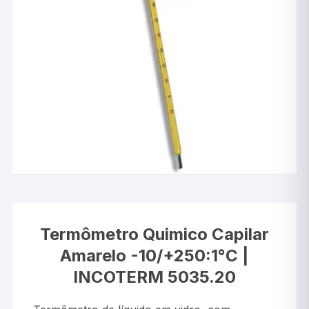
Termômetro Quimico Capilar
Amarelo -10/+250:1°C |
INCOTERM 5035.20