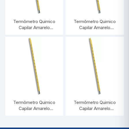
Termômetro Quimico
Termômetro Quimico
Capilar Amarelo
Capilar Amarelo
-10/+110:1°C |
-10/+150:1°C |
INCOTERM 5032.20
INCOTERM 5033.20
Termômetro Quimico
Termômetro Quimico
Capilar Amarelo
Capilar Amarelo
-10/+210:1°C |
-10/+60:1°C |
INCOTERM 5034.20
INCOTERM 5031.20