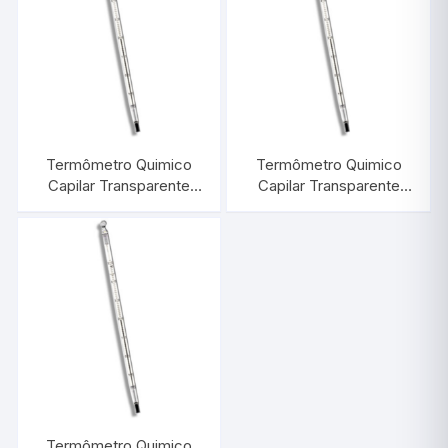
Termômetro Quimico
Termômetro Quimico
Capilar Transparente
Capilar Transparente
-10/+100:1°C |
-10/+250:0,5°C |
INCOTERM 5075
INCOTERM 5085
Termômetro Quimico