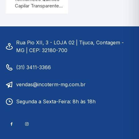
Capilar Transparente
-10/+360:0,5°C |
INCOTERM 5086
Rua Pio XII, 3 - LOJA 02 | Tijuca, Contagem -
MG | CEP: 32180-700
(31) 3411-3366
vendas@incoterm-mg.com.br
Segunda a Sexta-Feira: 8h às 18h