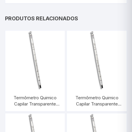
PRODUTOS RELACIONADOS
Termômetro Quimico
Termômetro Quimico
Capilar Transparente
Capilar Transparente
-10/+150:1°C |
-10/+310:1°C |
INCOTERM 5076
INCOTERM 5078.1